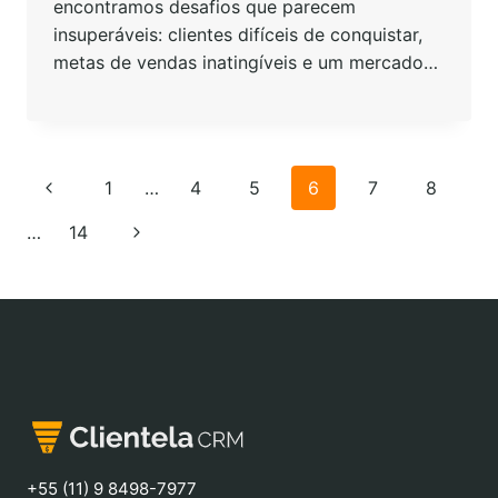
encontramos desafios que parecem
insuperáveis: clientes difíceis de conquistar,
metas de vendas inatingíveis e um mercado…
1
…
4
5
6
7
8
…
14
+55 (11) 9 8498-7977