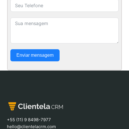
Enviar mensagem
+55 (11) 9 8498-7977
hello@clientelacrm.com