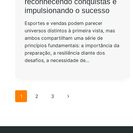
reconhecendo conquistas e
impulsionando o sucesso
Esportes e vendas podem parecer
universos distintos à primeira vista, mas
ambos compartilham uma série de
princípios fundamentais: a importância da
preparação, a resiliência diante dos
desafios, a necessidade de…
1
2
3