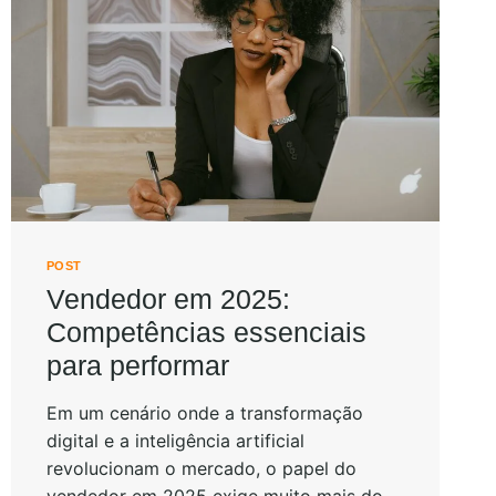
POST
Vendedor em 2025:
Competências essenciais
para performar
Em um cenário onde a transformação
digital e a inteligência artificial
revolucionam o mercado, o papel do
vendedor em 2025 exige muito mais do