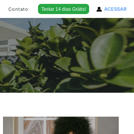
ACESSAR
Contato
Testar 14 dias Grátis!