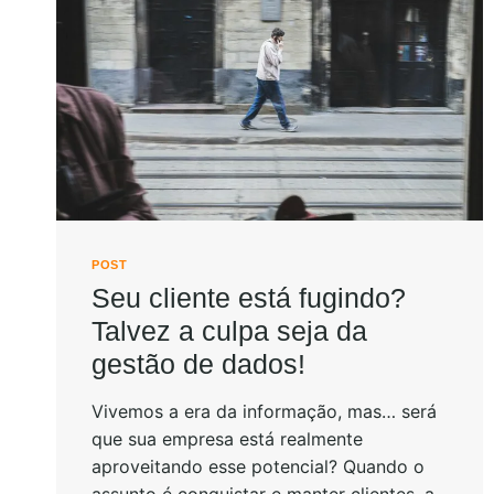
POST
Seu cliente está fugindo?
Talvez a culpa seja da
gestão de dados!
Vivemos a era da informação, mas… será
que sua empresa está realmente
aproveitando esse potencial? Quando o
assunto é conquistar e manter clientes, a