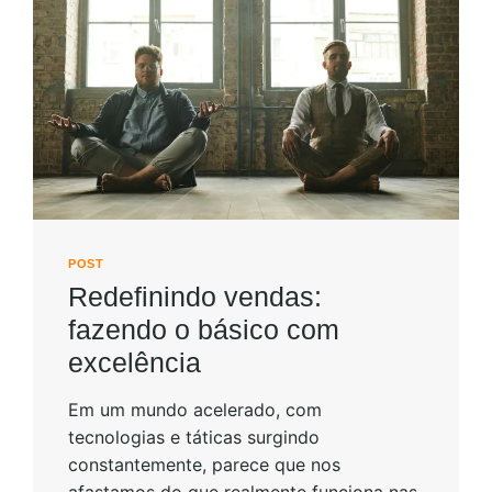
POST
Redefinindo vendas:
fazendo o básico com
excelência
Em um mundo acelerado, com
tecnologias e táticas surgindo
constantemente, parece que nos
afastamos do que realmente funciona nas