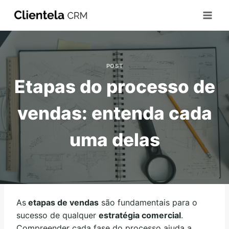
POST
Etapas do processo de
vendas: entenda cada
uma delas
As
etapas de vendas
são fundamentais para o
sucesso de qualquer
estratégia comercial
.
Compreender cada fase do processo ajuda a