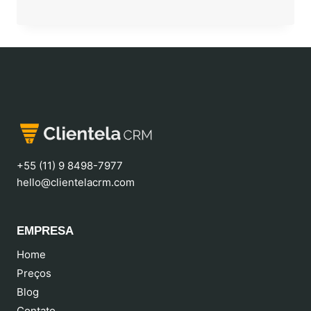
+55 (11) 9 8498-7977
hello@clientelacrm.com
EMPRESA
Home
Preços
Blog
Contato