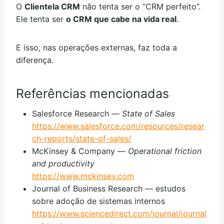
O
Clientela CRM
não tenta ser o “CRM perfeito”.
Ele tenta ser
o CRM que cabe na vida real
.
E isso, nas operações externas, faz toda a
diferença.
Referências mencionadas
Salesforce Research —
State of Sales
https://www.salesforce.com/resources/resear
ch-reports/state-of-sales/
McKinsey & Company —
Operational friction
and productivity
https://www.mckinsey.com
Journal of Business Research — estudos
sobre adoção de sistemas internos
https://www.sciencedirect.com/journal/journal