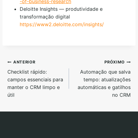
-of-business-research
Deloitte Insights — produtividade e
transformação digital
https://www2.deloitte.com/insights/
ANTERIOR
PRÓXIMO
Checklist rápido:
Automação que salva
campos essenciais para
tempo: atualizações
manter o CRM limpo e
automáticas e gatilhos
útil
no CRM