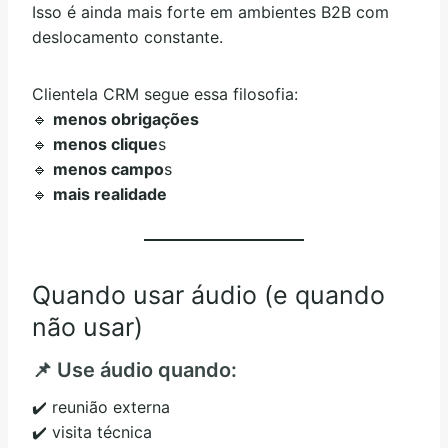
Isso é ainda mais forte em ambientes B2B com
deslocamento constante.
Clientela CRM segue essa filosofia:
🔹
menos obrigações
🔹
menos clique
s
🔹
menos campo
s
🔹
mais realidade
Quando usar áudio (e quando
não usar)
📌 Use áudio quando:
✔️ reunião externa
✔️ visita técnica