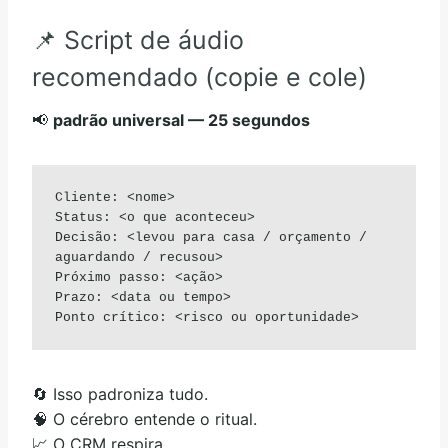
📌 Script de áudio
recomendado (copie e cole)
📢
padrão universal — 25 segundos
Cliente: <nome>

Status: <o que aconteceu>

Decisão: <levou para casa / orçamento / 
aguardando / recusou>

Próximo passo: <ação>

Prazo: <data ou tempo>

Ponto crítico: <risco ou oportunidade>
🔄 Isso padroniza tudo.
🧠 O cérebro entende o ritual.
📈 O CRM respira.