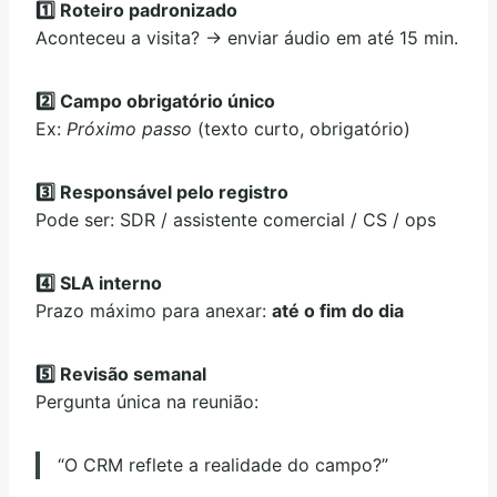
1️⃣ Roteiro padronizado
Aconteceu a visita? → enviar áudio em até 15 min.
2️⃣ Campo obrigatório único
Ex:
Próximo passo
(texto curto, obrigatório)
3️⃣ Responsável pelo registro
Pode ser: SDR / assistente comercial / CS / ops
4️⃣ SLA interno
Prazo máximo para anexar:
até o fim do dia
5️⃣ Revisão semanal
Pergunta única na reunião:
“O CRM reflete a realidade do campo?”