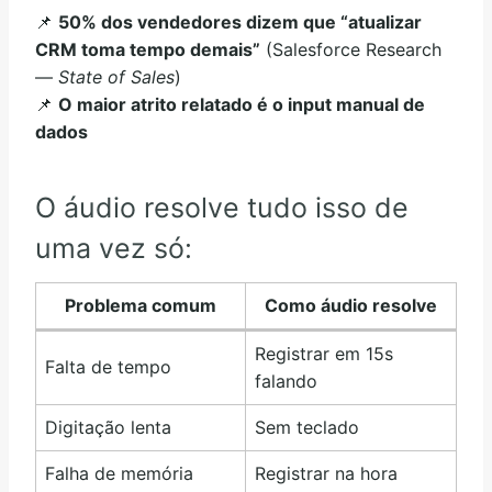
📌
50% dos vendedores dizem que “atualizar
CRM toma tempo demais”
(Salesforce Research
—
State of Sales
)
📌
O maior atrito relatado é o input manual de
dados
O áudio resolve tudo isso de
uma vez só:
Problema comum
Como áudio resolve
Registrar em 15s
Falta de tempo
falando
Digitação lenta
Sem teclado
Falha de memória
Registrar na hora