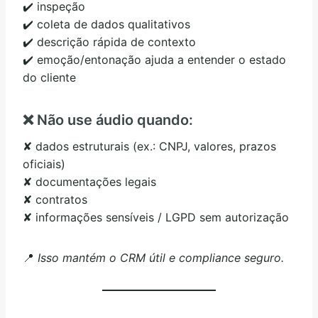
✔️ inspeção
✔️ coleta de dados qualitativos
✔️ descrição rápida de contexto
✔️ emoção/entonação ajuda a entender o estado
do cliente
❌ Não use áudio quando:
✘ dados estruturais (ex.: CNPJ, valores, prazos
oficiais)
✘ documentações legais
✘ contratos
✘ informações sensíveis / LGPD sem autorização
📍
Isso mantém o CRM útil e compliance seguro.