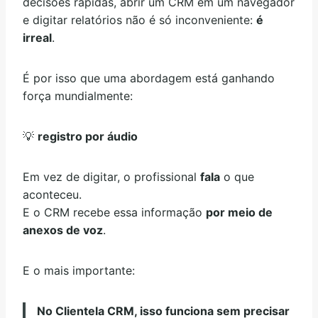
decisões rápidas, abrir um CRM em um navegador
e digitar relatórios não é só inconveniente:
é
irreal
.
É por isso que uma abordagem está ganhando
força mundialmente:
💡
registro por áudio
Em vez de digitar, o profissional
fala
o que
aconteceu.
E o CRM recebe essa informação
por meio de
anexos de voz
.
E o mais importante:
No Clientela CRM, isso funciona sem precisar