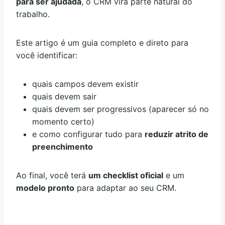
para ser ajudada
, o CRM vira parte natural do
trabalho.
Este artigo é um guia completo e direto para
você identificar:
quais campos devem existir
quais devem sair
quais devem ser progressivos (aparecer só no
momento certo)
e como configurar tudo para
reduzir atrito de
preenchimento
Ao final, você terá
um checklist oficial
e um
modelo pronto
para adaptar ao seu CRM.