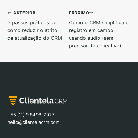
ANTERIOR
PRÓXIMO
5 passos práticos de
Como o CRM simplifica o
como reduzir o atrito
registro em campo
de atualização do CRM
usando áudio (sem
precisar de aplicativo)
+55 (11) 9 8498-7977
hello@clientelacrm.com