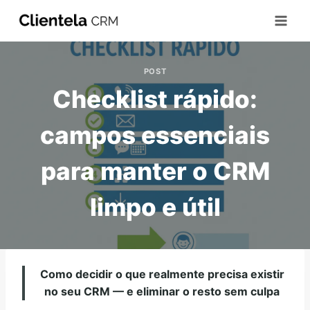
POST
Checklist rápido:
campos essenciais
para manter o CRM
limpo e útil
Como decidir o que realmente precisa existir
no seu CRM — e eliminar o resto sem culpa