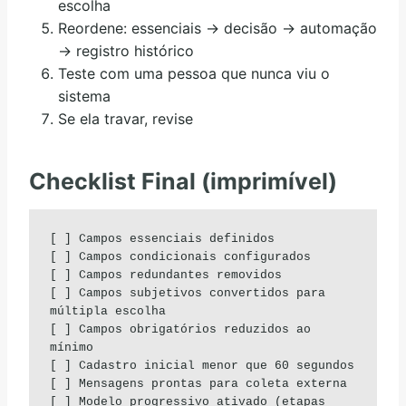
escolha
Reordene: essenciais → decisão → automação
→ registro histórico
Teste com uma pessoa que nunca viu o
sistema
Se ela travar, revise
Checklist Final (imprimível)
[ ] Campos essenciais definidos

[ ] Campos condicionais configurados

[ ] Campos redundantes removidos

[ ] Campos subjetivos convertidos para 
múltipla escolha

[ ] Campos obrigatórios reduzidos ao 
mínimo

[ ] Cadastro inicial menor que 60 segundos

[ ] Mensagens prontas para coleta externa

[ ] Modelo progressivo ativado (etapas 