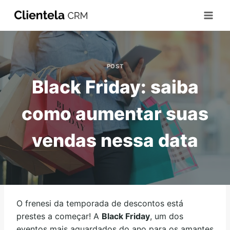
POST
Black Friday: saiba
como aumentar suas
vendas nessa data
O frenesi da temporada de descontos está
prestes a começar! A
Black Friday
, um dos
eventos mais aguardados do ano para os amantes