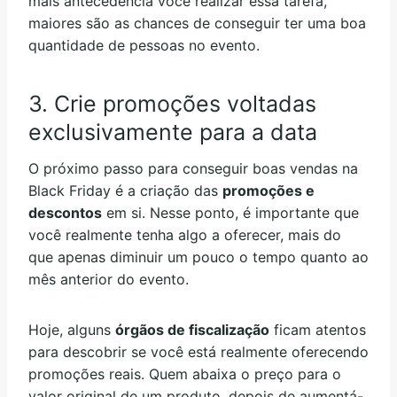
mais antecedência você realizar essa tarefa,
maiores são as chances de conseguir ter uma boa
quantidade de pessoas no evento.
3. Crie promoções voltadas
exclusivamente para a data
O próximo passo para conseguir boas vendas na
Black Friday é a criação das
promoções e
descontos
em si. Nesse ponto, é importante que
você realmente tenha algo a oferecer, mais do
que apenas diminuir um pouco o tempo quanto ao
mês anterior do evento.
Hoje, alguns
órgãos de fiscalização
ficam atentos
para descobrir se você está realmente oferecendo
promoções reais. Quem abaixa o preço para o
valor original de um produto, depois de aumentá-