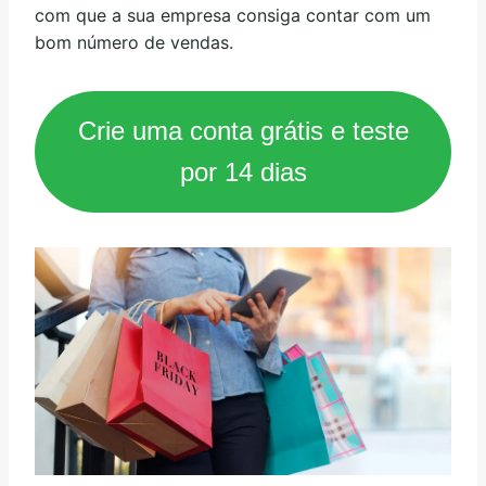
com que a sua empresa consiga contar com um
bom número de vendas.
Crie uma conta grátis e teste
por 14 dias