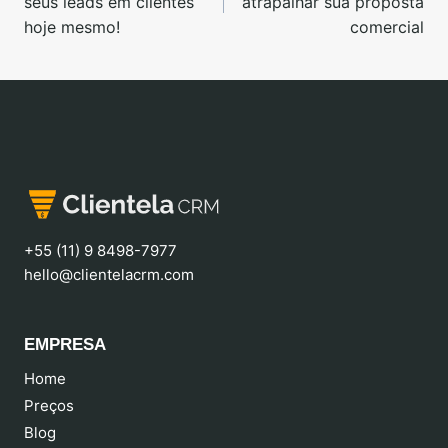
seus leads em clientes
atrapalhar sua proposta
hoje mesmo!
comercial
+55 (11) 9 8498-7977
hello@clientelacrm.com
EMPRESA
Home
Preços
Blog