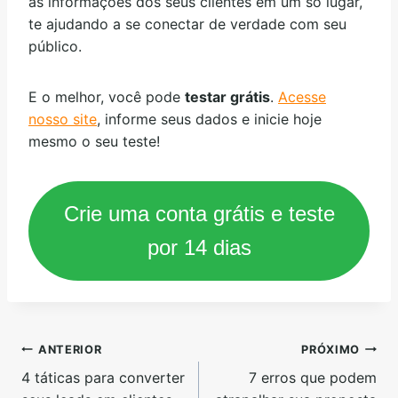
as informações dos seus clientes em um só lugar,
te ajudando a se conectar de verdade com seu
público.
E o melhor, você pode
testar grátis
.
Acesse
nosso site
, informe seus dados e inicie hoje
mesmo o seu teste!
Crie uma conta grátis e teste
por 14 dias
ANTERIOR
PRÓXIMO
4 táticas para converter
7 erros que podem