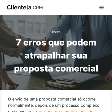
POST
7 erros que podem
atrapalhar sua
proposta comercial
O envio de uma proposta comercial só ocorre,
normalmente, depois de um processo complexo
que envolve
atrair, converter, nutrir e qualificar