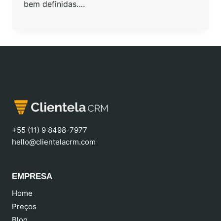
bem definidas….
+55 (11) 9 8498-7977
hello@clientelacrm.com
EMPRESA
Home
Preços
Blog