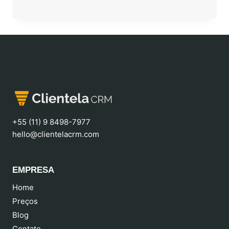
+55 (11) 9 8498-7977
hello@clientelacrm.com
EMPRESA
Home
Preços
Blog
Contato