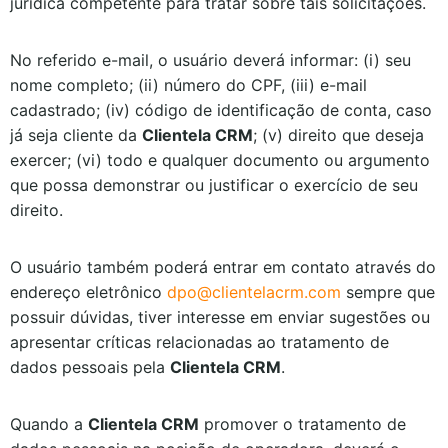
jurídica competente para tratar sobre tais solicitações.
No referido e-mail, o usuário deverá informar: (i) seu
nome completo; (ii) número do CPF, (iii) e-mail
cadastrado; (iv) código de identificação de conta, caso
já seja cliente da
Clientela CRM
; (v) direito que deseja
exercer; (vi) todo e qualquer documento ou argumento
que possa demonstrar ou justificar o exercício de seu
direito.
O usuário também poderá entrar em contato através do
endereço eletrônico
dpo@clientelacrm.com
sempre que
possuir dúvidas, tiver interesse em enviar sugestões ou
apresentar críticas relacionadas ao tratamento de
dados pessoais pela
Clientela CRM
.
Quando a
Clientela CRM
promover o tratamento de