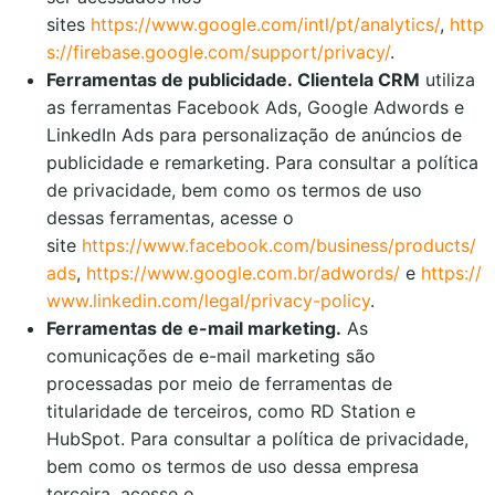
sites
https://www.google.com/intl/pt/analytics/
,
http
s://firebase.google.com/support/privacy/
.
Ferramentas de publicidade.
Clientela CRM
utiliza
as ferramentas Facebook Ads, Google Adwords e
LinkedIn Ads para personalização de anúncios de
publicidade e remarketing. Para consultar a política
de privacidade, bem como os termos de uso
dessas ferramentas, acesse o
site
https://www.facebook.com/business/products/
ads
,
https://www.google.com.br/adwords/
e
https://
www.linkedin.com/legal/privacy-policy
.
Ferramentas de e-mail marketing.
As
comunicações de e-mail marketing são
processadas por meio de ferramentas de
titularidade de terceiros, como RD Station e
HubSpot. Para consultar a política de privacidade,
bem como os termos de uso dessa empresa
terceira, acesse o