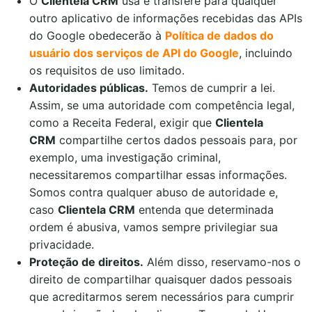
O
Clientela CRM
usa e transfere para qualquer
outro aplicativo de informações recebidas das APIs
do Google obedecerão à
Política de dados do
usuário dos serviços de API do Google
, incluindo
os requisitos de uso limitado
.
Autoridades públicas.
Temos de cumprir a lei.
Assim, se uma autoridade com competência legal,
como a Receita Federal, exigir que
Clientela
CRM
compartilhe certos dados pessoais para, por
exemplo, uma investigação criminal,
necessitaremos compartilhar essas informações.
Somos contra qualquer abuso de autoridade e,
caso
Clientela CRM
entenda que determinada
ordem é abusiva, vamos sempre privilegiar sua
privacidade.
Proteção de direitos.
Além disso, reservamo-nos o
direito de compartilhar quaisquer dados pessoais
que acreditarmos serem necessários para cumprir