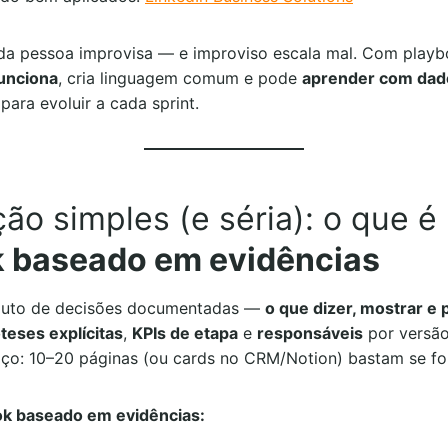
da pessoa improvisa — e improviso escala mal. Com playb
funciona
, cria linguagem comum e pode
aprender com dad
para evoluir a cada sprint.
ção simples (e séria): o que é
 baseado em evidências
xuto de decisões documentadas —
o que dizer, mostrar e 
teses explícitas
,
KPIs de etapa
e
responsáveis
por versão
o: 10–20 páginas (ou cards no CRM/Notion) bastam se f
ok baseado em evidências: