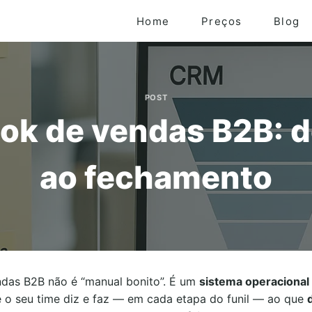
Home
Preços
Blog
POST
ok de vendas B2B: d
ao fechamento
das B2B não é “manual bonito”. É um
sistema operacional
 o seu time diz e faz — em cada etapa do funil — ao que