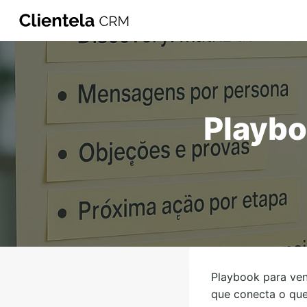
Playbo
Playbook para ven
que conecta o que