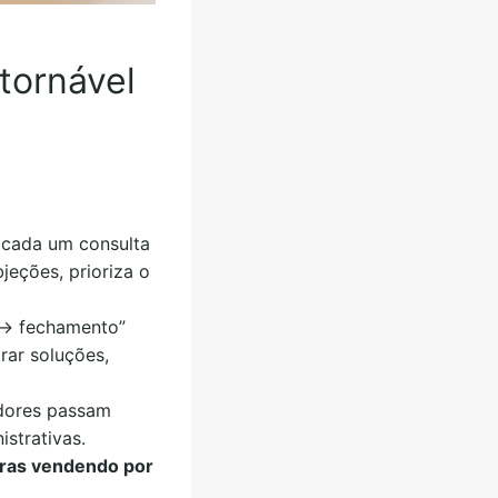
tornável
cada um consulta
jeções, prioriza o
 → fechamento”
rar soluções,
dores passam
istrativas.
ras vendendo por