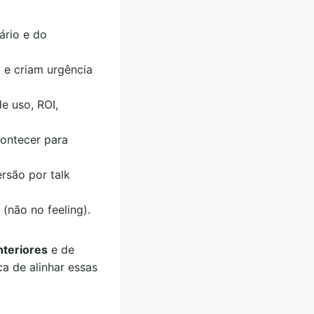
ário e do
 e criam urgência
e uso, ROI,
contecer para
rsão por talk
(não no feeling).
nteriores
e de
a de alinhar essas