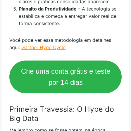
claros e práticas consolidadas aparecem.
Planalto da Produtividade
– A tecnologia se
estabiliza e começa a entregar valor real de
forma consistente.
Você pode ver essa metodologia em detalhes
aqui:
Gartner Hype Cycle
.
Crie uma conta grátis e teste
por 14 dias
Primeira Travessia: O Hype do
Big Data
Me lembro como se fosse ontem: na época,