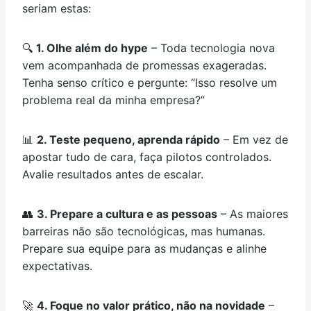
seriam estas:
🔍
1. Olhe além do hype
– Toda tecnologia nova
vem acompanhada de promessas exageradas.
Tenha senso crítico e pergunte: “Isso resolve um
problema real da minha empresa?”
📊
2. Teste pequeno, aprenda rápido
– Em vez de
apostar tudo de cara, faça pilotos controlados.
Avalie resultados antes de escalar.
👥
3. Prepare a cultura e as pessoas
– As maiores
barreiras não são tecnológicas, mas humanas.
Prepare sua equipe para as mudanças e alinhe
expectativas.
🚀
4. Foque no valor prático, não na novidade
–