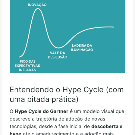
Entendendo o Hype Cycle (com
uma pitada prática)
O
Hype Cycle do Gartner
é um modelo visual que
descreve a trajetória de adoção de novas
tecnologias, desde a fase inicial de
descoberta e
hype
até o amadurecimento e a adoção mais