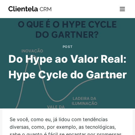
POST
Do Hype ao Valor Real:
Hype Cycle do Gartner
Se você, como eu, já lidou com tendências
diversas, como, por exemplo, as tecnológicas,
sabe o quanto é fácil se encantar por promessas